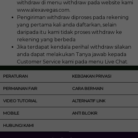
withdraw di menu withdraw pada website kami
www.alexavegas.com.
Pengiriman withdraw diproses pada rekening
yang pertama kali anda daftarkan, selain
daripada itu kami tidak proses withdraw ke
rekening yang berbeda
Jika terdapat kendala perihal withdraw silakan
anda dapat melakukan Tanya jawab kepada
Customer Service kami pada menu Live Chat.
PERATURAN
KEBIJAKAN PRIVASI
PERMAINAN FAIR
CARA BERMAIN
VIDEO TUTORIAL
ALTERNATIF LINK
MOBILE
ANTI BLOKIR
HUBUNGI KAMI