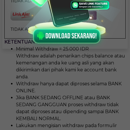
TIDAK ADA OFFLINE
DOWNLOAD APK
TIDAK ADA OFFLINE
KETENTUAN WITHDRAW
Minimal Withdraw = 25.000 IDR
Withdraw adalah penarikan chips balance atau
kemenangan anda ke uang asli yang akan
dikirimkan dari pihak kami ke account bank
anda.
Withdraw hanya dapat diproses selama BANK
ONLINE.
Jika BANK SEDANG OFFLINE atau BANK
SEDANG GANGGUAN proses withdraw tidak
dapat diproses atau dipending sampai BANK
KEMBALI NORMAL.
Lakukan mengisian withdraw pada formulir